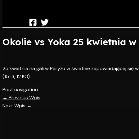
Okolie vs Yoka 25 kwietnia w
25 kwietnia na gali w Paryżu w świetnie zapowiadającej się wa
(15-3, 12 KO).
Post navigation
←
Previous Wpis
Next Wpis
→