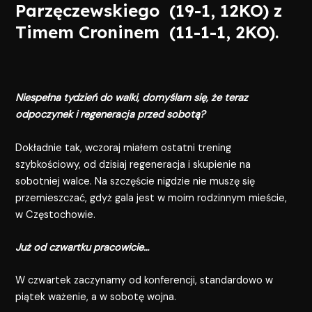
Parzęczewskiego (19-1, 12KO) z
Timem Croninem (11-1-1, 2KO).
Niespełna tydzień do walki, domyślam się, że teraz
odpoczynek i regeneracja przed sobotą?
Dokładnie tak, wczoraj miałem ostatni trening
szybkościowy, od dzisiaj regeneracja i skupienie na
sobotniej walce. Na szczęście nigdzie nie muszę się
przemieszczać, gdyż gala jest w moim rodzinnym mieście,
w Częstochowie.
Już od czwartku pracowicie…
W czwartek zaczynamy od konferencji, standardowo w
piątek ważenie, a w sobotę wojna.