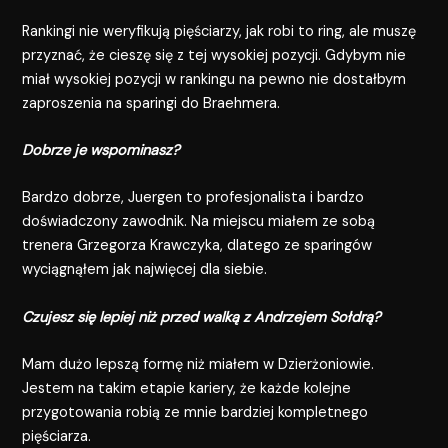
Rankingi nie weryfikują pięściarzy, jak robi to ring, ale muszę
przyznać, że cieszę się z tej wysokiej pozycji. Gdybym nie
miał wysokiej pozycji w rankingu na pewno nie dostałbym
zaproszenia na sparingi do Braehmera.
Dobrze je wspominasz?
Bardzo dobrze, Juergen to profesjonalista i bardzo
doświadczony zawodnik. Na miejscu miałem ze sobą
trenera Grzegorza Krawczyka, dlatego ze sparingów
wyciągnąłem jak najwięcej dla siebie.
Czujesz się lepiej niż przed walką z Andrzejem Sołdrą?
Mam dużo lepszą formę niż miałem w Dzierżoniowie.
Jestem na takim etapie kariery, że każde kolejne
przygotowania robią ze mnie bardziej kompletnego
pięściarza.