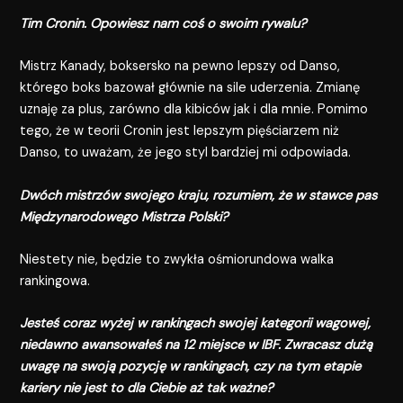
Tim Cronin. Opowiesz nam coś o swoim rywalu?
Mistrz Kanady, boksersko na pewno lepszy od Danso,
którego boks bazował głównie na sile uderzenia. Zmianę
uznaję za plus, zarówno dla kibiców jak i dla mnie. Pomimo
tego, że w teorii Cronin jest lepszym pięściarzem niż
Danso, to uważam, że jego styl bardziej mi odpowiada.
Dwóch mistrzów swojego kraju, rozumiem, że w stawce pas
Międzynarodowego Mistrza Polski?
Niestety nie, będzie to zwykła ośmiorundowa walka
rankingowa.
Jesteś coraz wyżej w rankingach swojej kategorii wagowej,
niedawno awansowałeś na 12 miejsce w IBF. Zwracasz dużą
uwagę na swoją pozycję w rankingach, czy na tym etapie
kariery nie jest to dla Ciebie aż tak ważne?