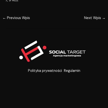
7, 9 KO).
←
Previous Wpis
Next Wpis
→
Polityka prywatności
Regulamin