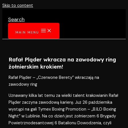
Skip to content
Search
MAIN MENU
Rafał Pląder wkracza na zawodowy ring
żołnierskim krokiem!
Rafał Pląder – „Czerwone Berety” wkraczają na
zawodowy ring
Uznawany kilka lat temu za wielki talent krakowianin Rafał
Pląder zaczyna zawodową karierę. Już 26 października
wystąpi na gali Tymex Boxing Promotion – „B.ILO Boxing
Night” w Lublinie. Na co dzień jest żołnierzem 6 Brygady
Powietrznodesantowej 6 Batalionu Dowodzenia, czyli