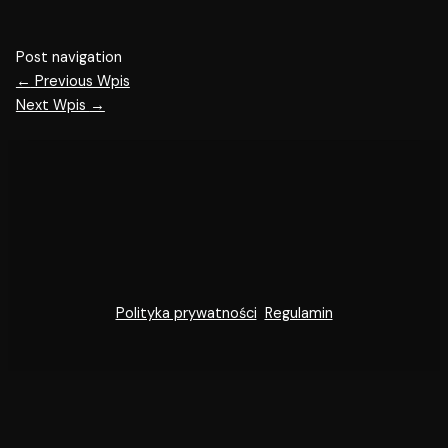
Post navigation
←
Previous Wpis
Next Wpis
→
Polityka prywatności
Regulamin