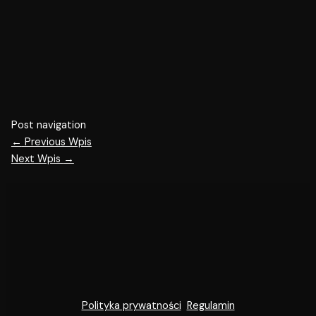
Post navigation
←
Previous Wpis
Next Wpis
→
Polityka prywatności
Regulamin