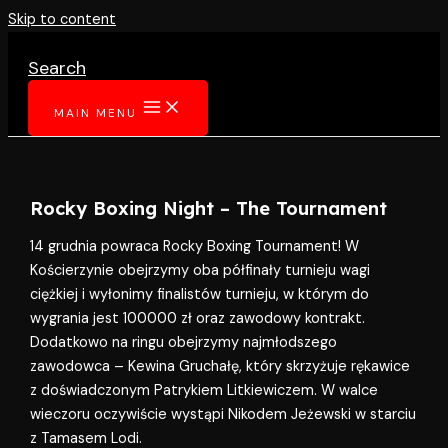
Skip to content
Search
MAIN MENU
Rocky Boxing Night – The Tournament
14 grudnia powraca Rocky Boxing Tournament! W
Kościerzynie obejrzymy oba półfinały turnieju wagi
ciężkiej i wyłonimy finalistów turnieju, w którym do
wygrania jest 100000 zł oraz zawodowy kontrakt.
Dodatkowo na ringu obejrzymy najmłodszego
zawodowca – Kewina Gruchałę, który skrzyżuje rękawice
z doświadczonym Patrykiem Litkiewiczem. W walce
wieczoru oczywiście wystąpi Nikodem Jeżewski w starciu
z Tamasem Lodi.