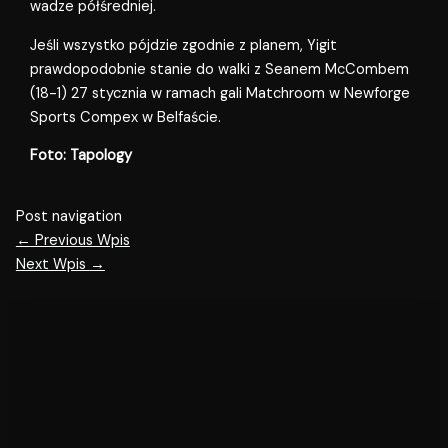
wadze półśredniej.
Jeśli wszystko pójdzie zgodnie z planem, Yigit
prawdopodobnie stanie do walki z Seanem McCombem
(18-1) 27 stycznia w ramach gali Matchroom w Newforge
Sports Compex w Belfaście.
Foto: Tapology
Post navigation
←
Previous Wpis
Next Wpis
→