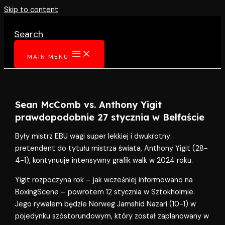
Skip to content
Search
MAIN MENU
Sean McComb vs. Anthony Yigit
prawdopodobnie 27 stycznia w Belfaście
Były mistrz EBU wagi super lekkiej i dwukrotny
pretendent do tytułu mistrza świata, Anthony Yigit (28-
4-1), kontynuuje intensywny grafik walk w 2024 roku.
Yigit rozpoczyna rok – jak wcześniej informowano na
BoxingScene – powrotem 12 stycznia w Sztokholmie.
Jego rywalem będzie Norweg Jamshid Nazari (10-1) w
pojedynku szóstorundowym, który został zaplanowany w