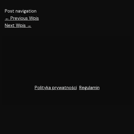
Post navigation
←
Previous Wpis
Next Wpis
→
Polityka prywatności
Regulamin