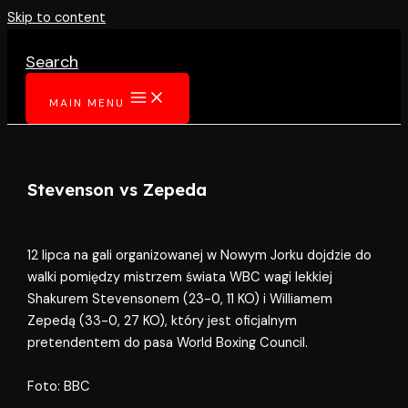
Skip to content
Search
MAIN MENU
Stevenson vs Zepeda
12 lipca na gali organizowanej w Nowym Jorku dojdzie do
walki pomiędzy mistrzem świata WBC wagi lekkiej
Shakurem Stevensonem (23-0, 11 KO) i Williamem
Zepedą (33-0, 27 KO), który jest oficjalnym
pretendentem do pasa World Boxing Council.
Foto: BBC