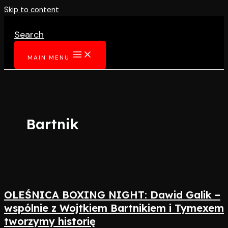
Skip to content
Search
MAIN MENU
Bartnik
OLEŚNICA BOXING NIGHT: Dawid Galik –
wspólnie z Wojtkiem Bartnikiem i Tymexem
tworzymy historię