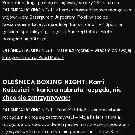
Promotion drugą profesjonalną walkę stoczy 28 marca na
OLEŚNICA BOXING NIGHT z bardzo doświadczonym mongolskim
wojownikiem Bazargurem Jugderem. Polak wraca do
boksowania w kategorii średniej. Transmisja w TVP Sport, a
gościem specjalnym gali będzie Andrzej Gołota. Bilety
dostępne na eBilet.pl
OLEŚNICA BOXING NIGHT: Mateusz Pędrak – wracam do swojej
kategorii średniej
Read More »
OLEŚNICA BOXING NIGHT: Kamil
Kuździeń – kariera nabrała rozpędu, nie
chcę się zatrzymywać!
OLEŚNICA BOXING NIGHT: Kamil Kuździeń – kariera nabrała
rozpędu, nie chcę się zatrzymywać! – Moja kariera nabrała
rozpędu, a po zdobyciu dwóch pasów mistrzowskich postaram
się wywalczyć trzeci i na tym nie poprzestać – mówi Kamil