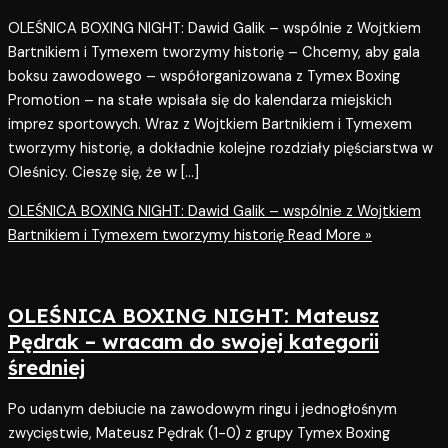
OLEŚNICA BOXING NIGHT: Dawid Galik – wspólnie z Wojtkiem
Bartnikiem i Tymexem tworzymy historię – Chcemy, aby gala
boksu zawodowego – współorganizowana z Tymex Boxing
Promotion – na stałe wpisała się do kalendarza miejskich
imprez sportowych. Wraz z Wojtkiem Bartnikiem i Tymexem
tworzymy historię, a dokładnie kolejne rozdziały pięściarstwa w
Oleśnicy. Cieszę się, że w […]
OLEŚNICA BOXING NIGHT: Dawid Galik – wspólnie z Wojtkiem
Bartnikiem i Tymexem tworzymy historię
Read More »
OLEŚNICA BOXING NIGHT: Mateusz
Pędrak – wracam do swojej kategorii
średniej
Po udanym debiucie na zawodowym ringu i jednogłośnym
zwycięstwie, Mateusz Pędrak (1-0) z grupy Tymex Boxing