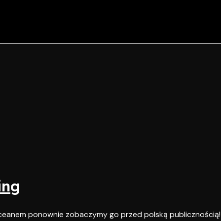
ing
 oceanem ponownie zobaczymy go przed polską publicznością!