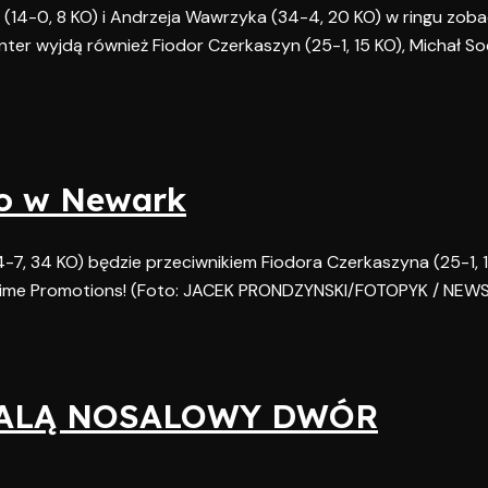
(14-0, 8 KO) i Andrzeja Wawrzyka (34-4, 20 KO) w ringu zo
nter wyjdą również Fiodor Czerkaszyn (25-1, 15 KO), Michał S
go w Newark
4-7, 34 KO) będzie przeciwnikiem Fiodora Czerkaszyna (25-1, 
 Time Promotions! (Foto: JACEK PRONDZYNSKI/FOTOPYK / NEWS
GALĄ NOSALOWY DWÓR