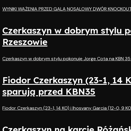
WYNIKI WAŻENIA PRZED GALĄ NOSALOWY DWÓR KNOCKOUT
Czerkaszyn w dobrym stylu 
Rzeszowie
Czerkaszyn w dobrym stylu pokonuje Jorge Cota na KBN 35
Fiodor Czerkaszyn (23-1, 14 K
sparują przed KBN35
Fiodor Czerkaszyn (23-1, 14 KO) i Ihosvany Garcia (12-0, 9 
Czerkaszyn na karcie Różańsk