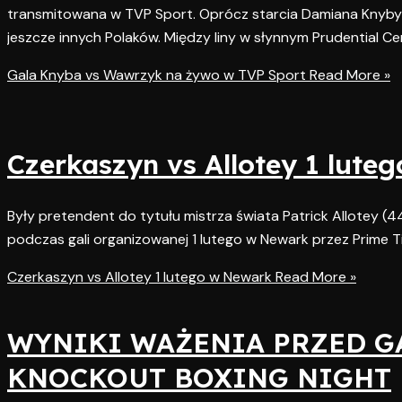
transmitowana w TVP Sport. Oprócz starcia Damiana Knyby 
jeszcze innych Polaków. Między liny w słynnym Prudential Ce
Gala Knyba vs Wawrzyk na żywo w TVP Sport
Read More »
Czerkaszyn vs Allotey 1 lute
Były pretendent do tytułu mistrza świata Patrick Allotey (4
podczas gali organizowanej 1 lutego w Newark przez Prime
Czerkaszyn vs Allotey 1 lutego w Newark
Read More »
WYNIKI WAŻENIA PRZED 
KNOCKOUT BOXING NIGHT