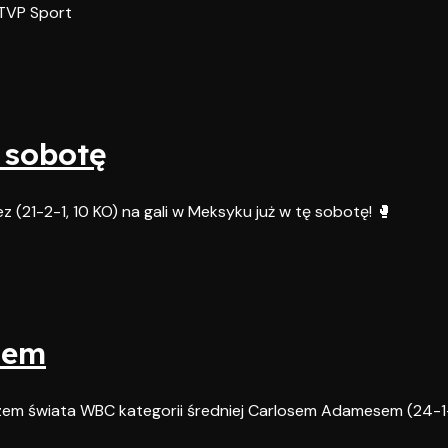
 TVP Sport
 sobotę
 (21-2-1, 10 KO) na gali w Meksyku już w tę sobotę! 🥊
sem
rzem świata WBC kategorii średniej Carlosem Adamesem (24-1-