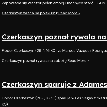
Zapowiada się wieczór pełen emocji i mocnych starć 16.05
Czerkaszyn wraca na polski ring
Read More »
Czerkaszyn poznał rywala na
Fiodor Czerkaszyn (26-1, 16 KO) vs Marcos Vazquez Rodriguez
Czerkaszyn poznał rywala na sobotę
Read More »
Czerkaszyn sparuje z Adame
Fiodor Czerkaszyn (26-1, 16 KO) sparuje w Las Vegas z mist
KO).