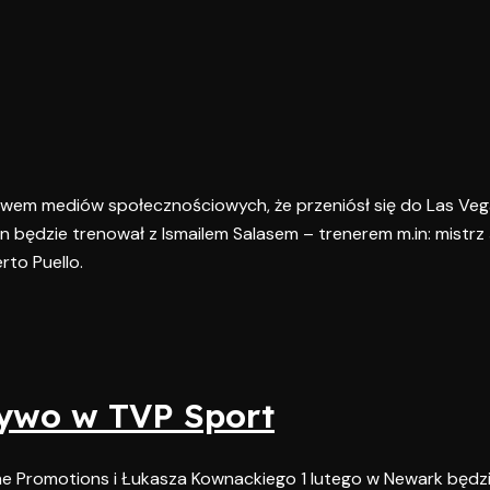
twem mediów społecznościowych, że przeniósł się do Las Veg
n będzie trenował z Ismailem Salasem – trenerem m.in: mistrz
rto Puello.
ywo w TVP Sport
e Promotions i Łukasza Kownackiego 1 lutego w Newark będz