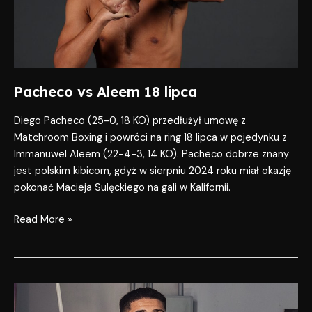
Pacheco vs Aleem 18 lipca
Diego Pacheco (25-0, 18 KO) przedłużył umowę z
Matchroom Boxing i powróci na ring 18 lipca w pojedynku z
Immanuwel Aleem (22-4-3, 14 KO). Pacheco dobrze znany
jest polskim kibicom, gdyż w sierpniu 2024 roku miał okazję
pokonać Macieja Sulęckiego na gali w Kalifornii.
Read More »
Zayas
vs