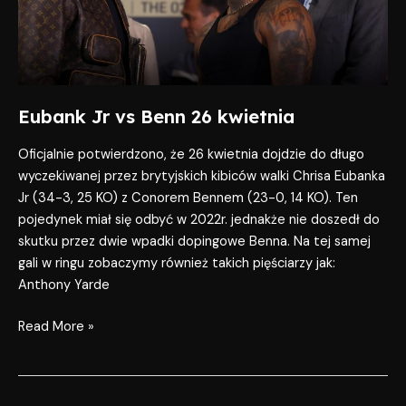
Eubank Jr vs Benn 26 kwietnia
Oficjalnie potwierdzono, że 26 kwietnia dojdzie do długo
wyczekiwanej przez brytyjskich kibiców walki Chrisa Eubanka
Jr (34-3, 25 KO) z Conorem Bennem (23-0, 14 KO). Ten
pojedynek miał się odbyć w 2022r. jednakże nie doszedł do
skutku przez dwie wpadki dopingowe Benna. Na tej samej
gali w ringu zobaczymy również takich pięściarzy jak:
Anthony Yarde
Read More »