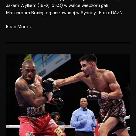
Jakem Wylliem (16-2, 15 KO) w walce wieczoru gali
Matchroom Boxing organizowanej w Sydney. Foto: DAZN
Read More »
Pacheco
wypunktował
Nelsona