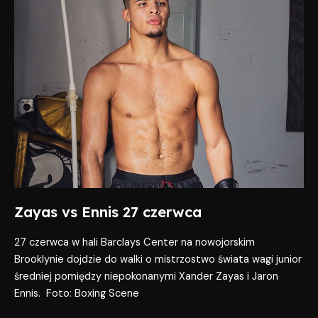
Ennis
27
czerwca
Zayas vs Ennis 27 czerwca
27 czerwca w hali Barclays Center na nowojorskim
Brooklynie dojdzie do walki o mistrzostwo świata wagi junior
średniej pomiędzy niepokonanymi Xander Zayas i Jaron
Ennis. Foto: Boxing Scene