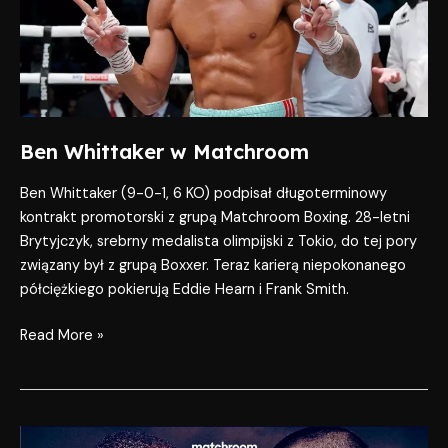
Ben Whittaker w Matchroom
Ben Whittaker (9-0-1, 6 KO) podpisał długoterminowy
kontrakt promotorski z grupą Matchroom Boxing. 28-letni
Brytyjczyk, srebrny medalista olimpijski z Tokio, do tej pory
związany był z grupą Boxxer. Teraz karierą niepokonanego
półciężkiego pokierują Eddie Hearn i Frank Smith.
Read More »
Ennis