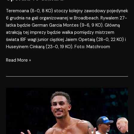
Teremoana (8-0, 8 KO) stoczy kolejny zawodowy pojedynek
6 grudnia na gali organizowanej w Broadbeach. Rywalem 27-
latka będzie German Garcia Montes (9-6, 9 KO). Główną
atrakcją tej imprezy będzie walka pomiędzy mistrzem
świata IBF wagi junior ciężkiej Jaiem Opetaią (28-0, 22 KO) i
Huseyinem Cinkarą (23-0, 19 KO). Foto: Matchroom
Read More »
Ben
Whittaker
w
Matchroom