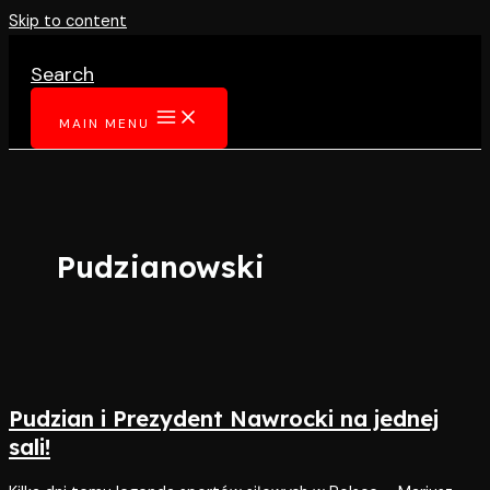
Skip to content
Search
MAIN MENU
Pudzianowski
Pudzian i Prezydent Nawrocki na jednej
sali!