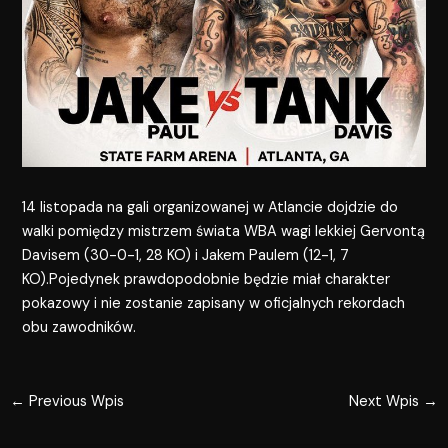
14 listopada na gali organizowanej w Atlancie dojdzie do
walki pomiędzy mistrzem świata WBA wagi lekkiej Gervontą
Davisem (30-0-1, 28 KO) i Jakem Paulem (12-1, 7
KO).Pojedynek prawdopodobnie będzie miał charakter
pokazowy i nie zostanie zapisany w oficjalnych rekordach
obu zawodników.
←
Previous Wpis
Next Wpis
→