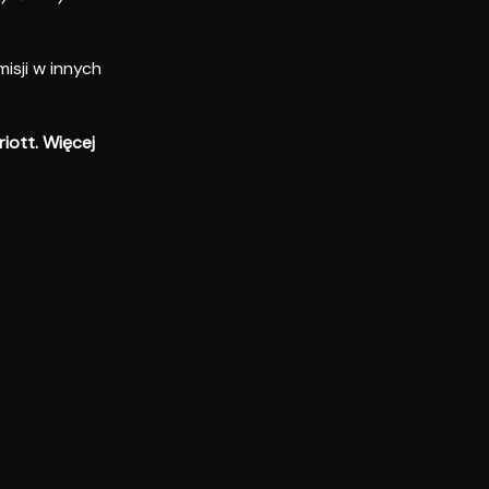
isji w innych
iott. Więcej