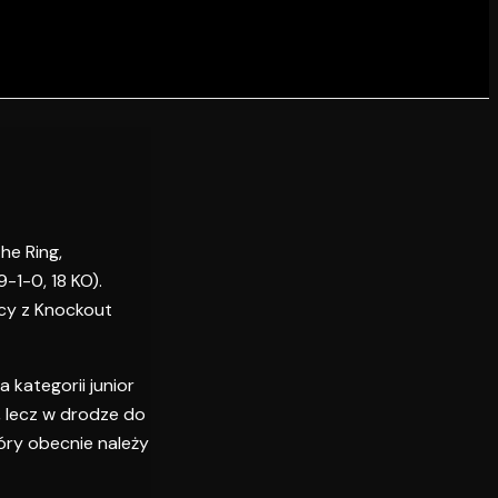
he Ring,
-1-0, 18 KO).
acy z Knockout
 kategorii junior
 lecz w drodze do
óry obecnie należy