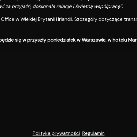
 za przyjaźń, doskonałe relacje i świetną współpracę”.
ce w Wielkiej Brytanii i Irlandii. Szczegóły dotyczące transm
ędzie się w przyszły poniedziałek w Warszawie, w hotelu Marr
Polityka prywatności
Regulamin