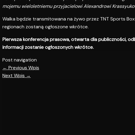
mojemu wieloletniemu przyjacielowi Alexandrowi Krassyukowi
Walka będzie transmitowana na żywo przez TNT Sports Box Offi
regionach zostaną ogłoszone wkrótce.
Pierwsza konferencja prasowa, otwarta dla publiczności, odb
informacji zostanie ogłoszonych wkrótce.
Post navigation
←
Previous Wpis
Next Wpis
→