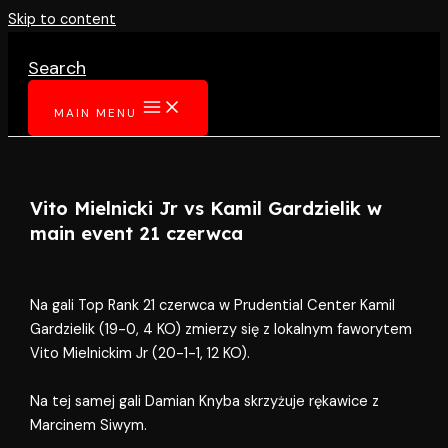
Skip to content
Search
MAIN MENU
Vito Mielnicki Jr vs Kamil Gardzielik w
main event 21 czerwca
Na gali Top Rank 21 czerwca w Prudential Center Kamil
Gardzielik (19-0, 4 KO) zmierzy się z lokalnym faworytem
Vito Mielnickim Jr (20-1-1, 12 KO).
Na tej samej gali Damian Knyba skrzyżuje rękawice z
Marcinem Siwym.