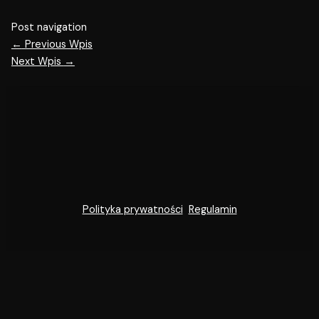
Post navigation
←
Previous Wpis
Next Wpis
→
Polityka prywatności
Regulamin