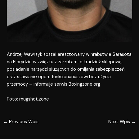
Andrzej Wawrzyk został aresztowany w hrabstwie Sarasota
na Florydzie w związku z zarzutami o kradzież sklepową,
posiadanie narzędzi służących do omijania zabezpieczeń
oraz stawianie oporu funkcjonariuszowi bez użycia
przemocy – informuje serwis Boxingzone.org
Foto: mugshot.zone
←
Previous Wpis
Next Wpis
→