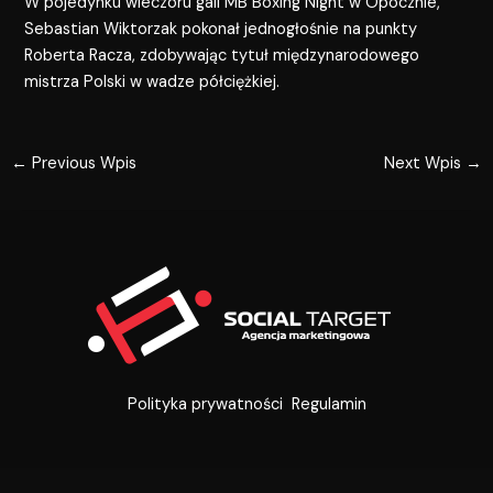
W pojedynku wieczoru gali MB Boxing Night w Opocznie,
Sebastian Wiktorzak pokonał jednogłośnie na punkty
Roberta Racza, zdobywając tytuł międzynarodowego
mistrza Polski w wadze półciężkiej.
←
Previous Wpis
Next Wpis
→
Polityka prywatności
Regulamin