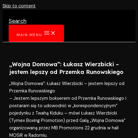
Skip to content
Search
MAIN MENU
„Wojna Domowa”: Łukasz Wierzbicki –
jestem lepszy od Przemka Runowskiego
„Wojna Domowa”: Łukasz Wierzbicki – jestem lepszy od
Przemka Runowskiego
– Jestem lepszym bokserem od Przemka Runowskiego i
postaram się to udowodnić w „korespondencyjnym”
pojedynku z Twahą Kiduku – mówi Łukasz Wierzbicki
(Tymex Boxing Promotion) przed Galą „Wojna Domowa”
organizowaną przez MB Promotions 22 grudnia w hali
MOSiR w Radomiu.