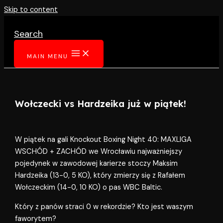
Skip to content
Search
MAIN MENU
Wołczecki vs Hardzeika już w piątek!
W piątek na gali Knockout Boxing Night 40: MAXLIGA
WSCHÓD + ZACHÓD we Wrocławiu najważniejszy
pojedynek w zawodowej karierze stoczy Maksim
Hardzeika (13-0, 5 KO), który zmierzy się z Rafałem
Wołczeckim (14-0, 10 KO) o pas WBC Baltic.
Który z panów straci 0 w rekordzie? Kto jest waszym
faworytem?