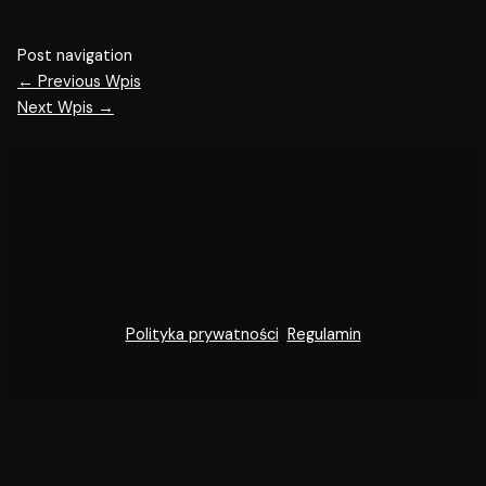
Post navigation
←
Previous Wpis
Next Wpis
→
Polityka prywatności
Regulamin