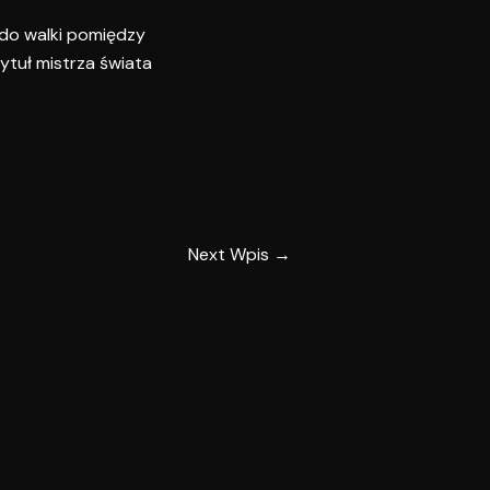
do walki pomiędzy
ytuł mistrza świata
Next Wpis
→