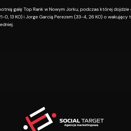
otnią galę Top Rank w Nowym Jorku, podczas której dojdzie 
0, 13 KO) i Jorge Garcią Perezem (33-4, 26 KO) o wakujący t
dniej.