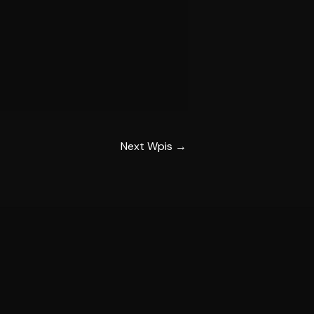
Next Wpis
→