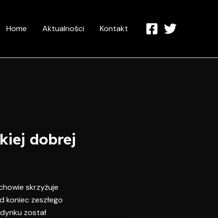
Home
Aktualności
Kontakt
kiej dobrej
ochowie skrzyżuje
od koniec zeszłego
dynku został