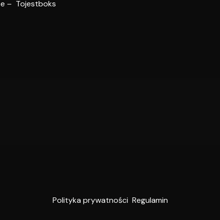
be – Tojestboks
Polityka prywatności
Regulamin