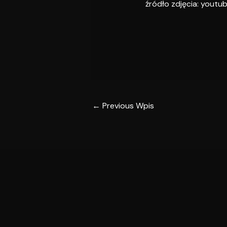
źródło zdjęcia: youtu
←
Previous Wpis