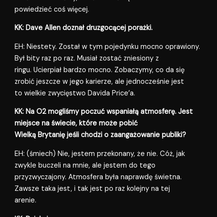
powiedzieć coś więcej.
KK: Dave Allen doznał druzgocącej porażki.
EH: Niestety. Został w tym pojedynku mocno oprawiony.
Był bity raz po raz. Musiał zostać zniesiony z
ringu. Ucierpiał bardzo mocno. Zobaczymy, co da się
zrobić jeszcze w jego karierze, ale jednocześnie jest
to wielkie zwycięstwo Davida Price’a.
KK: Na O2 mogliśmy poczuć wspaniałą atmosferę. Jest
miejsce na świecie, które może pobić
Wielką Brytanię jeśli chodzi o zaangażowanie publiki?
EH: (śmiech) Nie, jestem przekonany, że nie. Cóż, jak
zwykle buczeli na mnie, ale jestem do tego
przyzwyczajony. Atmosfera była naprawdę świetna.
Zawsze taka jest, i tak jest po raz kolejny na tej
arenie.