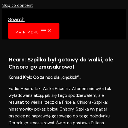
Skip to content
Search
MAIN MENU
Hearn: Szpilka był gotowy do walki, ale
Chisora go zmasakrował
Konrad Kryk: Co za noc dla ,,ciężkich”…
Eddie Hearn: Tak. Walka Price’a z Allenem nie była tak
wyładowana akcją, jak się tego spodziewałem, ale
rezultat to wielka rzecz dla Price’a. Chisora-Szpilka:
niesamowity pokaz boksu Chisory. Szpilka wyglądał
przecież na naprawdę gotowego do tego pojedynku.
Dereck go zmasakrował. Świetna postawa Dilliana