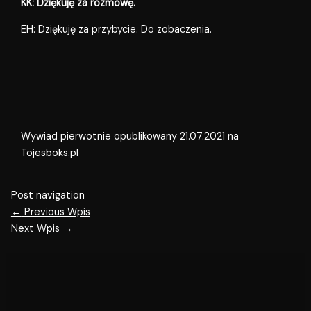
KK: Dziękuję za rozmowę.
EH: Dziękuję za przybycie. Do zobaczenia.
Wywiad pierwotnie opublikowany 21.07.2021 na
Tojesboks.pl
Post navigation
←
Previous Wpis
Next Wpis
→