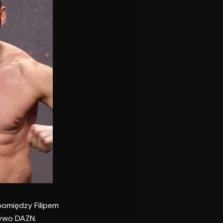
pomiędzy Filipem
żywo DAZN.