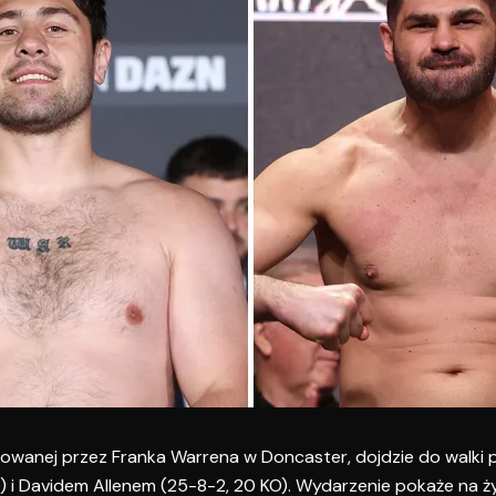
izowanej przez Franka Warrena w Doncaster, dojdzie do walki 
O) i Davidem Allenem (25-8-2, 20 KO). Wydarzenie pokaże na 