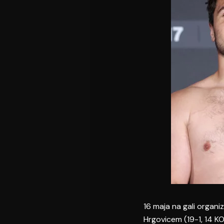
16 maja na gali organ
Hrgovicem (19-1, 14 K