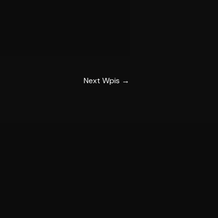
Next Wpis
→