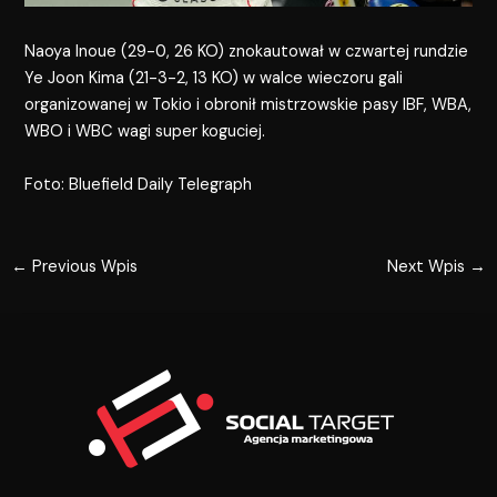
Naoya Inoue (29-0, 26 KO) znokautował w czwartej rundzie
Ye Joon Kima (21-3-2, 13 KO) w walce wieczoru gali
organizowanej w Tokio i obronił mistrzowskie pasy IBF, WBA,
WBO i WBC wagi super koguciej.
Foto: Bluefield Daily Telegraph
←
Previous Wpis
Next Wpis
→