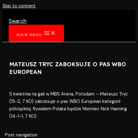
Skip to content
Search
MAIN MENU
MATEUSZ TRYC ZABOKSUJE O PAS WBO
EUROPEAN
5 kwietnia na gali w MBS Arena, Potsdam – Mateusz Tryc
(15-2, 7 KO) zaboksuje o pas WBO European kategorii
półciężkiej. Rywalem Polaka będzie Niemiec Nick Hanning
(14-1-1, 7 KO).
Post navigation