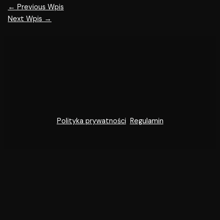
←
Previous Wpis
Next Wpis
→
Polityka prywatności
Regulamin