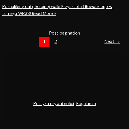
Poznaliśmy datę kolejnej walki Krzysztofa Głowackiego w
turnieju WBSS!
Read More »
Post pagination
1
2
Next
→
Polityka prywatności
Regulamin