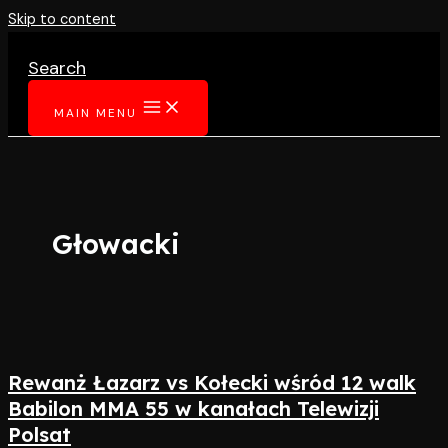
Skip to content
Search
MAIN MENU
Głowacki
Rewanż Łazarz vs Kołecki wśród 12 walk
Babilon MMA 55 w kanałach Telewizji
Polsat