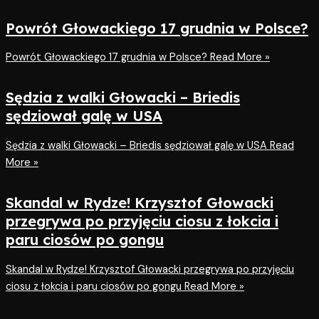
Powrót Głowackiego 17 grudnia w Polsce?
Powrót Głowackiego 17 grudnia w Polsce?
Read More »
Sędzia z walki Głowacki – Briedis
sędziował galę w USA
Sędzia z walki Głowacki – Briedis sędziował galę w USA
Read
More »
Skandal w Rydze! Krzysztof Głowacki
przegrywa po przyjęciu ciosu z łokcia i
paru ciosów po gongu
Skandal w Rydze! Krzysztof Głowacki przegrywa po przyjęciu
ciosu z łokcia i paru ciosów po gongu
Read More »