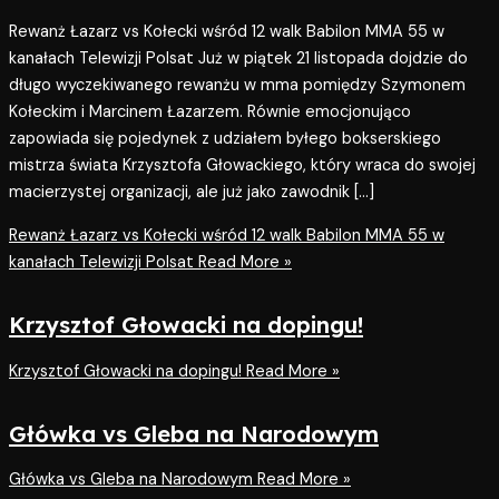
Rewanż Łazarz vs Kołecki wśród 12 walk Babilon MMA 55 w
kanałach Telewizji Polsat Już w piątek 21 listopada dojdzie do
długo wyczekiwanego rewanżu w mma pomiędzy Szymonem
Kołeckim i Marcinem Łazarzem. Równie emocjonująco
zapowiada się pojedynek z udziałem byłego bokserskiego
mistrza świata Krzysztofa Głowackiego, który wraca do swojej
macierzystej organizacji, ale już jako zawodnik […]
Rewanż Łazarz vs Kołecki wśród 12 walk Babilon MMA 55 w
kanałach Telewizji Polsat
Read More »
Krzysztof Głowacki na dopingu!
Krzysztof Głowacki na dopingu!
Read More »
Główka vs Gleba na Narodowym
Główka vs Gleba na Narodowym
Read More »