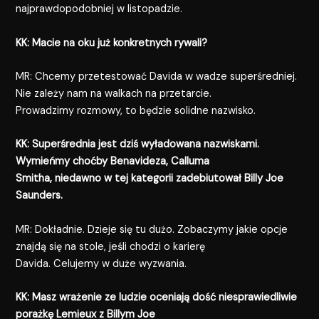
najprawdopodobniej w listopadzie.
KK: Macie na oku już konkretnych rywali?
MR: Chcemy przetestować Davida w wadze superśredniej.
Nie zależy nam na walkach na przetarcie.
Prowadzimy rozmowy, to będzie solidne nazwisko.
KK: Superśrednia jest dziś wyładowana nazwiskami.
Wymieńmy choćby Benavideza, Calluma
Smitha, niedawno w tej kategorii zadebiutował Billy Joe
Saunders.
MR: Dokładnie. Dzieje się tu dużo. Zobaczymy jakie opcje
znajdą się na stole, jeśli chodzi o karierę
Davida. Celujemy w duże wyzwania.
KK: Masz wrażenie ze ludzie oceniają dość niesprawiedliwie
porażkę Lemieux z Billym Joe