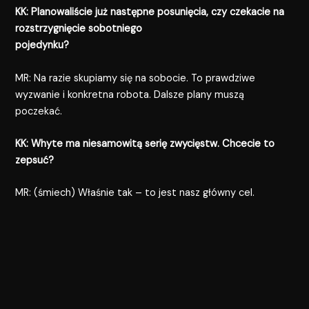
KK: Planowaliście już następne posunięcia, czy czekacie na
rozstrzygnięcie sobotniego
pojedynku?
MR: Na razie skupiamy się na sobocie. To prawdziwe
wyzwanie i konkretna robota. Dalsze plany muszą
poczekać.
KK: Whyte ma niesamowitą serię zwycięstw. Chcecie to
zepsuć?
MR: (śmiech) Właśnie tak – to jest nasz główny cel.