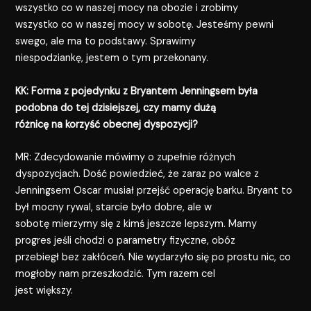
wszystko co w naszej mocy na obozie i zrobimy
wszystko co w naszej mocy w sobotę. Jesteśmy pewni
swego, ale ma to podstawy. Sprawimy
niespodziankę, jestem o tym przekonany.
KK: Forma z pojedynku z Bryantem Jenningsem była
podobna do tej dzisiejszej, czy mamy dużą
różnicę na korzyść obecnej dyspozycji?
MR: Zdecydowanie mówimy o zupełnie różnych
dyspozycjach. Dość powiedzieć, że zaraz po walce z
Jenningsem Oscar musiał przejść operację barku. Bryant to
był mocny rywal, starcie było dobre, ale w
sobotę mierzymy się z kimś jeszcze lepszym. Mamy
progres jeśli chodzi o parametry fizyczne, obóz
przebiegł bez zakłóceń. Nie wydarzyło się po prostu nic, co
mogłoby nam przeszkodzić. Tym razem cel
jest większy.