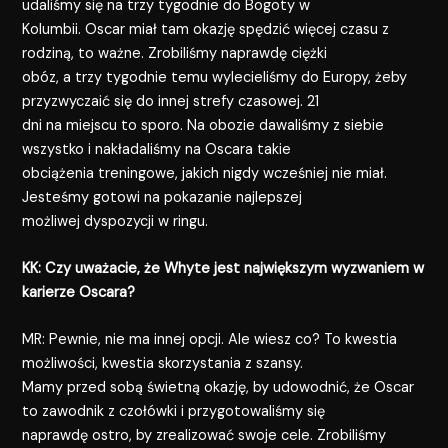
udaliśmy się na trzy tygodnie do Bogoty w
Kolumbii. Oscar miał tam okazję spędzić więcej czasu z
rodziną, to ważne. Zrobiliśmy naprawdę ciężki
obóz, a trzy tygodnie temu wylecieliśmy do Europy, żeby
przyzwyczaić się do innej strefy czasowej. 21
dni na miejscu to sporo. Na obozie dawaliśmy z siebie
wszystko i nakładaliśmy na Oscara takie
obciążenia treningowe, jakich nigdy wcześniej nie miał.
Jesteśmy gotowi na pokazanie najlepszej
możliwej dyspozycji w ringu.
KK: Czy uważacie, że Whyte jest największym wyzwaniem w
karierze Oscara?
MR: Pewnie, nie ma innej opcji. Ale wiesz co? To kwestia
możliwości, kwestia skorzystania z szansy.
Mamy przed sobą świetną okazję, by udowodnić, że Oscar
to zawodnik z czołówki i przygotowaliśmy się
naprawdę ostro, by zrealizować swoje cele. Zrobiliśmy