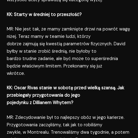
KK: Starty w średniej to przeszłość?
MR: Nie jest tak, że mamy zamknięte drzwi na powrót wagę
niżej. Teraz mamy w teamie ludzi, którzy
dobrze zajmują się kwestią parametrów fizycznych. David
byłby w stanie zrobić średnią, nie byłoby to
bardzo trudne zadanie, ale być może to superśrednia
będzie właściwym limitem. Przekonamy się już
wkrótce.
KK: Oscar Rivas stanie w sobotę przed wielką szansą. Jak
przebiegały przygotowania do jego
pojedynku z Dillianem Whytem?
MR: Zdecydowanie był to najlepszy obóz w jego karierze.
Przygotowania zaczęliśmy, tak jak to robiliśmy
zwykle, w Montrealu. Trenowaliśmy dwa tygodnie, a potem