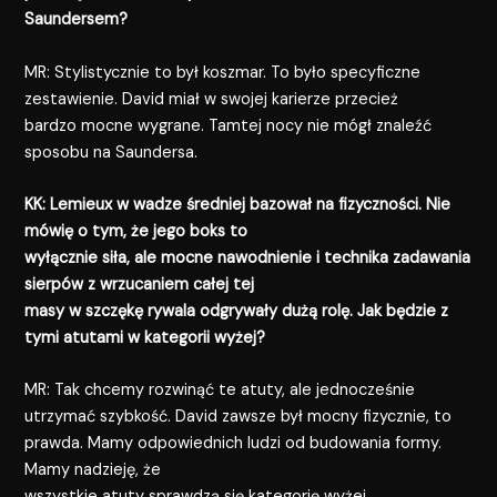
Saundersem?
MR: Stylistycznie to był koszmar. To było specyficzne
zestawienie. David miał w swojej karierze przecież
bardzo mocne wygrane. Tamtej nocy nie mógł znaleźć
sposobu na Saundersa.
KK: Lemieux w wadze średniej bazował na fizyczności. Nie
mówię o tym, że jego boks to
wyłącznie siła, ale mocne nawodnienie i technika zadawania
sierpów z wrzucaniem całej tej
masy w szczękę rywala odgrywały dużą rolę. Jak będzie z
tymi atutami w kategorii wyżej?
MR: Tak chcemy rozwinąć te atuty, ale jednocześnie
utrzymać szybkość. David zawsze był mocny fizycznie, to
prawda. Mamy odpowiednich ludzi od budowania formy.
Mamy nadzieję, że
wszystkie atuty sprawdzą się kategorię wyżej.